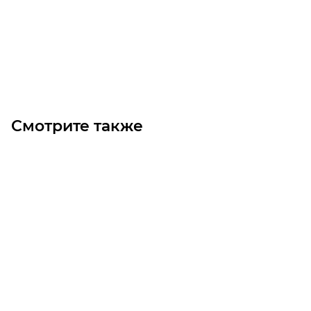
7 800
₽
/шт
В корзину
Смотрите также