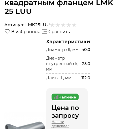
квадратным фланцем LMK
25 LUU
Артикул:
LMK25LUU
В избранное
Сравнить
Характеристики
Диаметр d1, мм
40.0
Диаметр
внутренний dr,
25.0
мм
Длина L, мм
112.0
Наличие
Цена по
запросу
Нашли
дешевле?