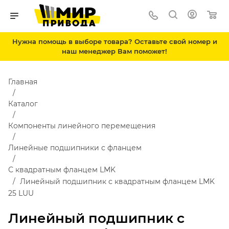
Нужна помощь в выборе товара? Оставьте свой номер и
наш менеджер Вам поможет!
Главная
Каталог
Компоненты линейного перемещения
Линейные подшипники с фланцем
С квадратным фланцем LMK
Линейный подшипник с квадратным фланцем LMK
25 LUU
Линейный подшипник с