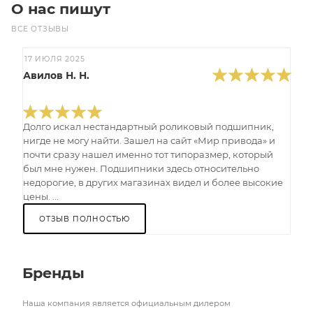
О нас пишут
ВСЕ ОТЗЫВЫ
17 ИЮЛЯ 2025
Авилов Н. Н.
Долго искал нестандартный роликовый подшипник,
нигде не могу найти. Зашел на сайт «Мир привода» и
почти сразу нашел именно тот типоразмер, который
был мне нужен. Подшипники здесь относительно
недорогие, в других магазинах видел и более высокие
цены. ...
ОТЗЫВ ПОЛНОСТЬЮ
Бренды
Наша компания является официальным дилером