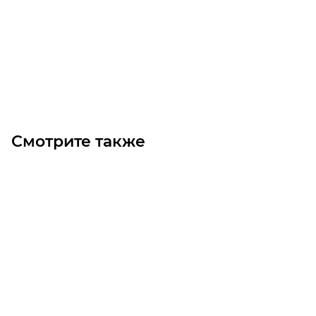
Уточните наличие
Цена по запросу
Под заказ
Смотрите также