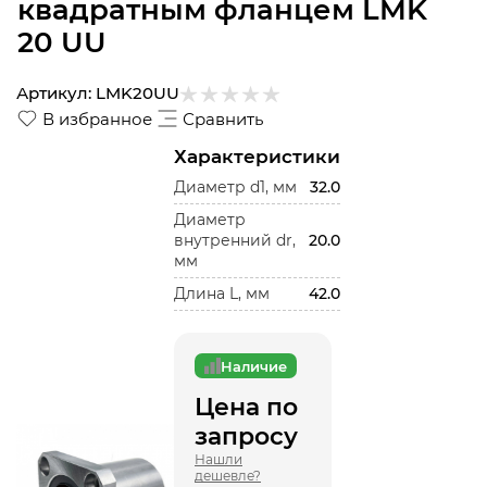
квадратным фланцем LMK
20 UU
Артикул:
LMK20UU
В избранное
Сравнить
Характеристики
Диаметр d1, мм
32.0
Диаметр
внутренний dr,
20.0
мм
Длина L, мм
42.0
Наличие
Цена по
запросу
Нашли
дешевле?