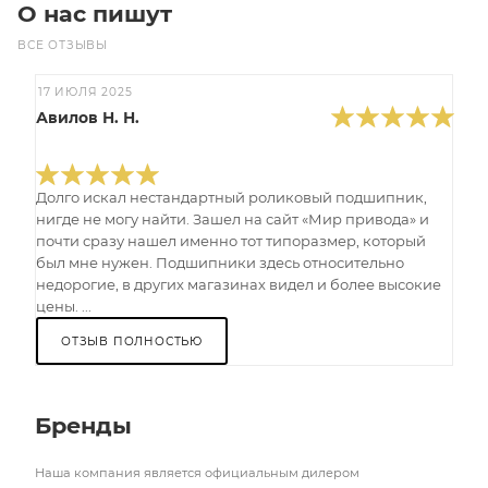
О нас пишут
ВСЕ ОТЗЫВЫ
17 ИЮЛЯ 2025
Авилов Н. Н.
Долго искал нестандартный роликовый подшипник,
нигде не могу найти. Зашел на сайт «Мир привода» и
почти сразу нашел именно тот типоразмер, который
был мне нужен. Подшипники здесь относительно
недорогие, в других магазинах видел и более высокие
цены. ...
ОТЗЫВ ПОЛНОСТЬЮ
Бренды
Наша компания является официальным дилером