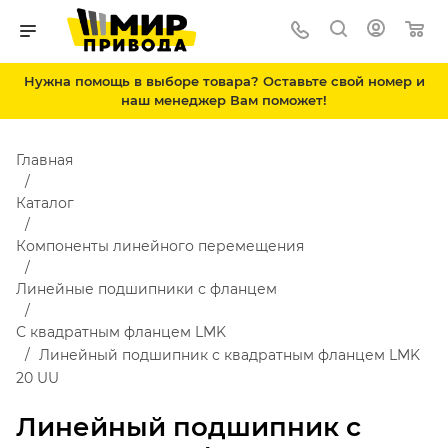
Нужна помощь в выборе товара? Оставьте свой номер и
наш менеджер Вам поможет!
Главная
Каталог
Компоненты линейного перемещения
Линейные подшипники с фланцем
С квадратным фланцем LMK
Линейный подшипник с квадратным фланцем LMK
20 UU
Линейный подшипник с