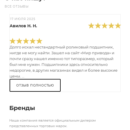
ВСЕ ОТЗЫВЫ
17 ИЮЛЯ 2025
Авилов Н. Н.
Долго искал нестандартный роликовый подшипник,
нигде не могу найти. Зашел на сайт «Мир привода» и
почти сразу нашел именно тот типоразмер, который
был мне нужен. Подшипники здесь относительно
недорогие, в других магазинах видел и более высокие
цены. ...
ОТЗЫВ ПОЛНОСТЬЮ
Бренды
Наша компания является официальным дилером
представленных торговых марок.