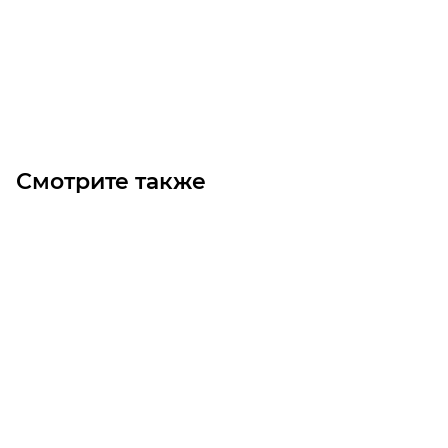
Цена по запросу
Под заказ
Смотрите также