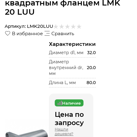
квадратным фланцем LMK
20 LUU
Артикул:
LMK20LUU
В избранное
Сравнить
Характеристики
Диаметр d1, мм
32.0
Диаметр
внутренний dr,
20.0
мм
Длина L, мм
80.0
Наличие
Цена по
запросу
Нашли
дешевле?