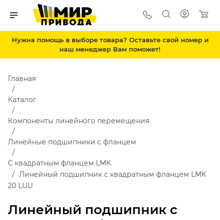
Нужна помощь в выборе товара? Оставьте свой номер и
наш менеджер Вам поможет!
Главная
Каталог
Компоненты линейного перемещения
Линейные подшипники с фланцем
С квадратным фланцем LMK
Линейный подшипник с квадратным фланцем LMK
20 LUU
Линейный подшипник с