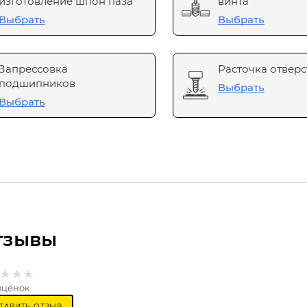
изготовление шпон паза
винта
Выбрать
Выбрать
Запрессовка
Расточка отверс
подшипников
Выбрать
Выбрать
тзывы
оценок
ТАВИТЬ ОТЗЫВ