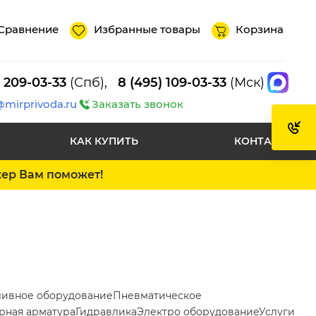
Сравнение
Избранные товары
Корзина
) 209-03-33
(Спб),
8 (495) 109-03-33
(Мск)
@mirprivoda.ru
Заказать звонок
КАК КУПИТЬ
КОНТАКТЫ
жер Вам поможет!
ливное оборудование
Пневматическое
рная арматура
Гидравлика
Электро оборудование
Услуги