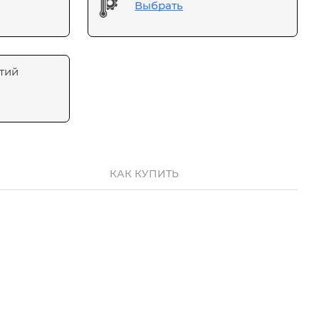
Выбрать
тий
КАК КУПИТЬ