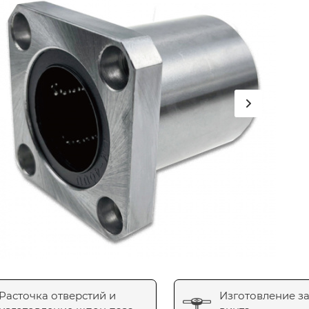
Расточка отверстий и
Изготовление з