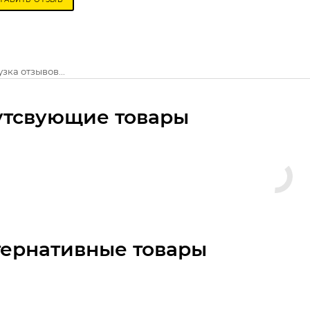
зка отзывов...
утсвующие товары
тернативные товары