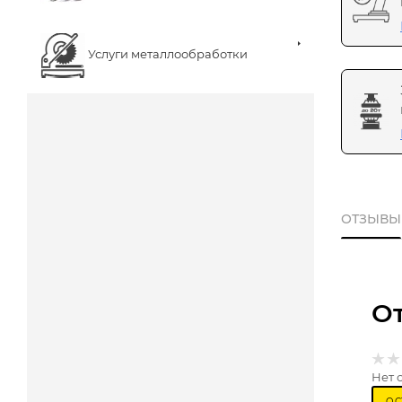
Услуги металлообработки
ОТЗЫВЫ
О
Нет 
ОС