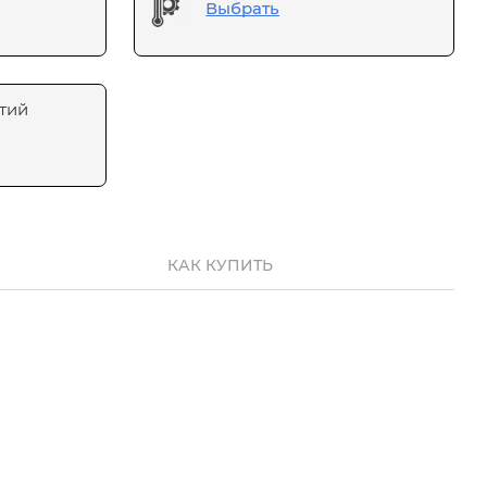
Выбрать
тий
КАК КУПИТЬ