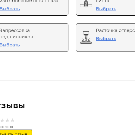
изготовление шпон паза
винта
Выбрать
Выбрать
Запрессовка
Расточка отверс
подшипников
Выбрать
Выбрать
тзывы
оценок
ТАВИТЬ ОТЗЫВ