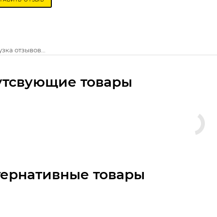
зка отзывов...
утсвующие товары
тернативные товары