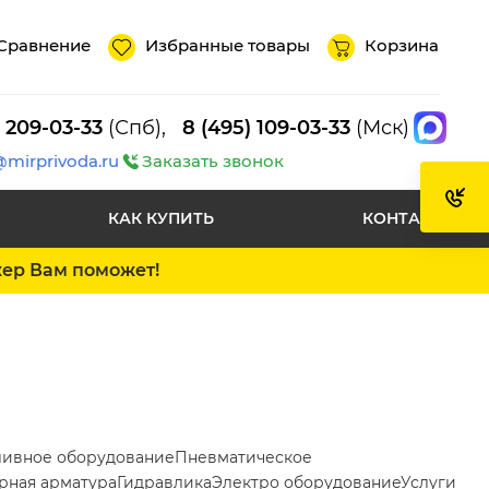
Сравнение
Избранные товары
Корзина
) 209-03-33
(Спб),
8 (495) 109-03-33
(Мск)
@mirprivoda.ru
Заказать звонок
КАК КУПИТЬ
КОНТАКТЫ
жер Вам поможет!
ливное оборудование
Пневматическое
рная арматура
Гидравлика
Электро оборудование
Услуги