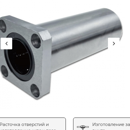
Расточка отверстий и
Изготовление з