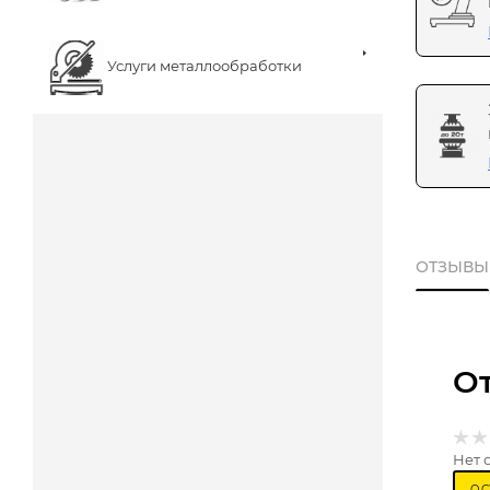
Услуги металлообработки
ОТЗЫВЫ
О
Нет 
ОС