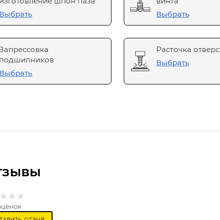
изготовление шпон паза
винта
Выбрать
Выбрать
Запрессовка
Расточка отверс
подшипников
Выбрать
Выбрать
тзывы
оценок
ТАВИТЬ ОТЗЫВ