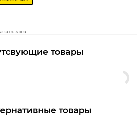
зка отзывов...
утсвующие товары
тернативные товары