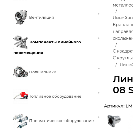
металло
Вентиляция
Линейны
Креплен
направл
скольже
Компоненты линейного
С квадр
перемещения
С кругл
Линей
Подшипники
Лин
08 
Топливное оборудование
Артикул:
LM
Пневматическое оборудование