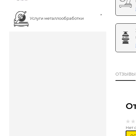
Услуги металлообработки
ОТЗЫВЫ
О
Нет 
ОС