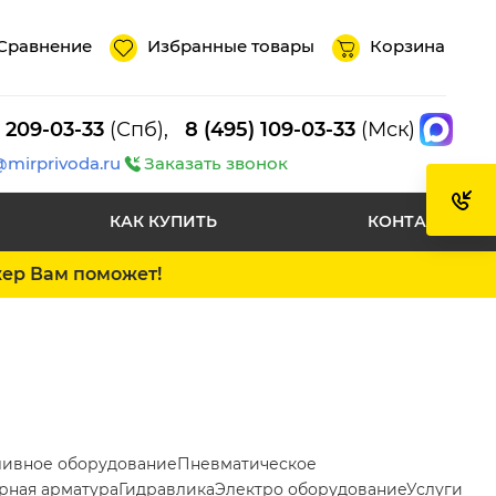
Сравнение
Избранные товары
Корзина
) 209-03-33
(Спб),
8 (495) 109-03-33
(Мск)
@mirprivoda.ru
Заказать звонок
КАК КУПИТЬ
КОНТАКТЫ
жер Вам поможет!
ливное оборудование
Пневматическое
рная арматура
Гидравлика
Электро оборудование
Услуги