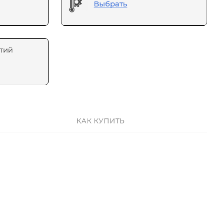
Выбрать
тий
КАК КУПИТЬ