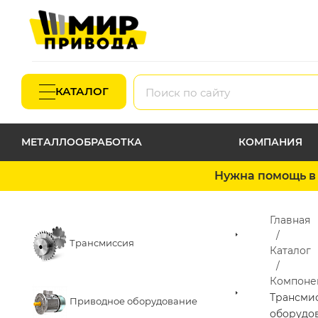
КАТАЛОГ
МЕТАЛЛООБРАБОТКА
КОМПАНИЯ
Нужна помощь в 
Главная
Трансмиссия
Каталог
Компоне
Трансми
Приводное оборудование
оборудо