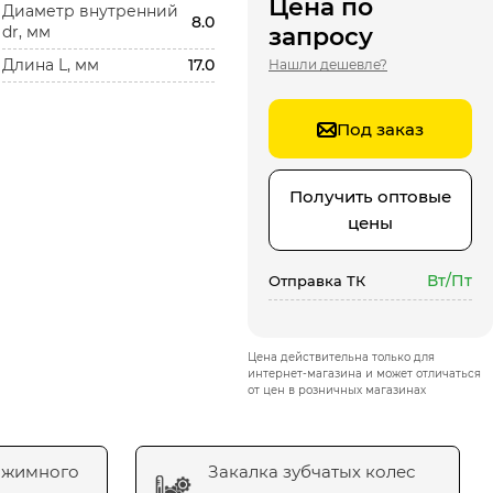
Цена по
Диаметр внутренний
8.0
dr, мм
запросу
Длина L, мм
17.0
Нашли дешевле?
Под заказ
Получить оптовые
цены
Вт/Пт
Отправка ТК
Цена действительна только для
интернет-магазина и может отличаться
от цен в розничных магазинах
ажимного
Закалка зубчатых колес