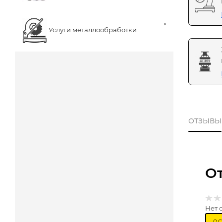
Услуги металлообработки
ОТЗЫВЫ
О
Нет 
ОС