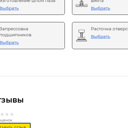
изготовление шпон паза
винта
Выбрать
Выбрать
Запрессовка
Расточка отверс
подшипников
Выбрать
Выбрать
тзывы
оценок
ТАВИТЬ ОТЗЫВ