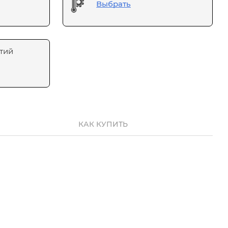
Выбрать
тий
КАК КУПИТЬ