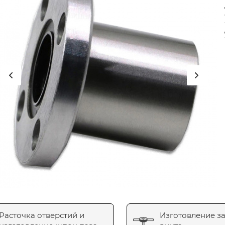
Расточка отверстий и
Изготовление з