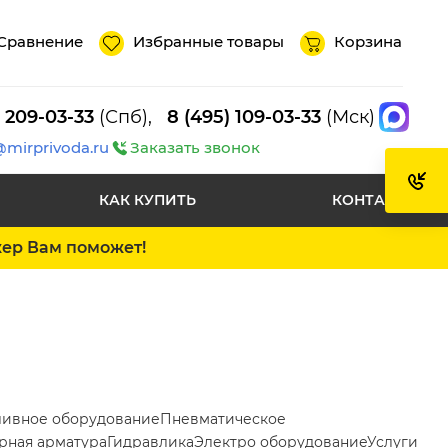
Сравнение
Избранные товары
Корзина
) 209-03-33
(Спб),
8 (495) 109-03-33
(Мск)
@mirprivoda.ru
Заказать звонок
КАК КУПИТЬ
КОНТАКТЫ
жер Вам поможет!
ливное оборудование
Пневматическое
рная арматура
Гидравлика
Электро оборудование
Услуги