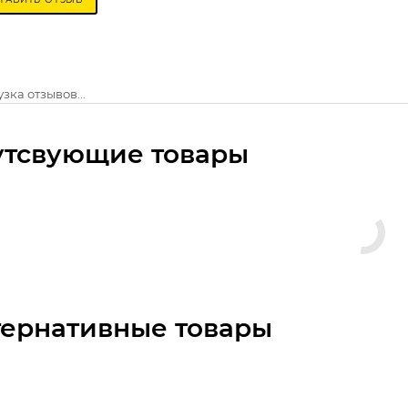
зка отзывов...
утсвующие товары
тернативные товары