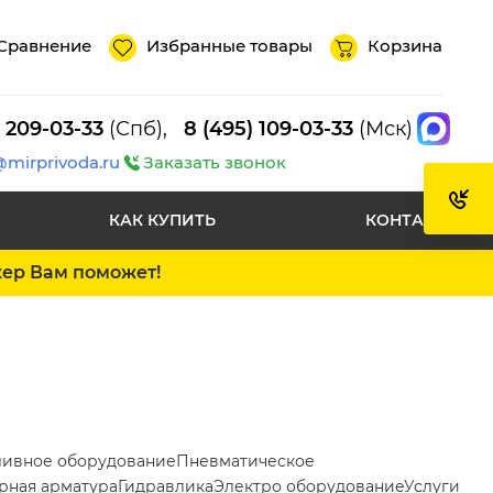
Сравнение
Избранные товары
Корзина
) 209-03-33
(Спб),
8 (495) 109-03-33
(Мск)
@mirprivoda.ru
Заказать звонок
КАК КУПИТЬ
КОНТАКТЫ
жер Вам поможет!
ливное оборудование
Пневматическое
рная арматура
Гидравлика
Электро оборудование
Услуги