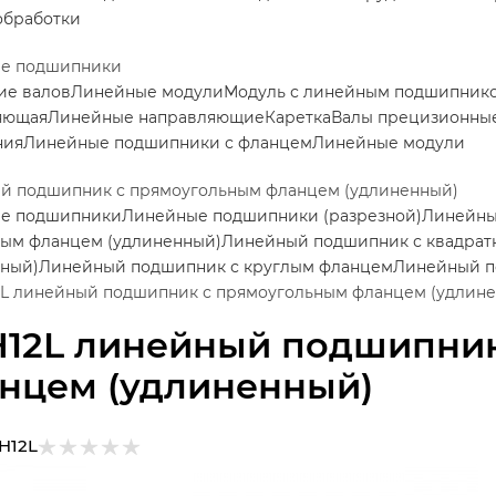
обработки
е подшипники
ие валов
Линейные модули
Модуль с линейным подшипник
яющая
Линейные направляющие
Каретка
Валы прецизионные
ния
Линейные подшипники с фланцем
Линейные модули
й подшипник с прямоугольным фланцем (удлиненный)
е подшипники
Линейные подшипники (разрезной)
Линейны
ным фланцем (удлиненный)
Линейный подшипник с квадра
нный)
Линейный подшипник с круглым фланцем
Линейный п
L линейный подшипник с прямоугольным фланцем (удлин
12L линейный подшипник
нцем (удлиненный)
H12L