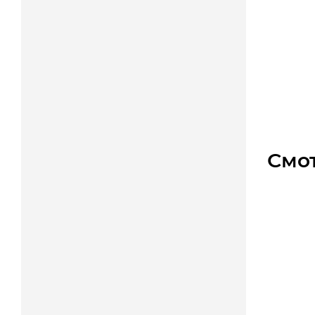
HTD 32
Уто
Цена
Смо