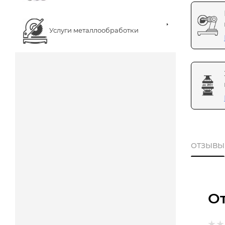
Услуги металлообработки
ОТЗЫВЫ
О