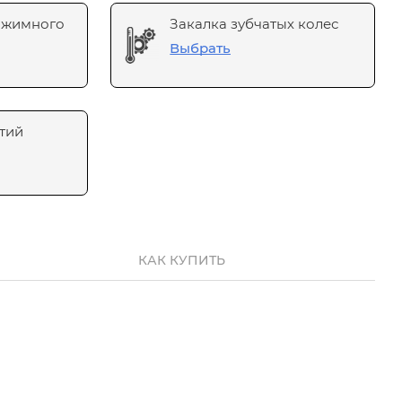
ажимного
Закалка зубчатых колес
Выбрать
тий
КАК КУПИТЬ