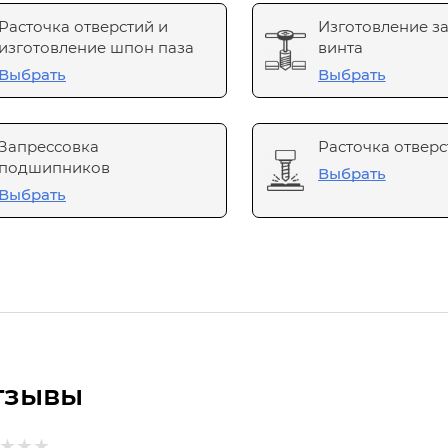
Расточка отверстий и
Изготовление з
изготовление шпон паза
винта
Выбрать
Выбрать
Запрессовка
Расточка отверс
подшипников
Выбрать
Выбрать
тзывы