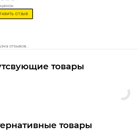
оценок
ТАВИТЬ ОТЗЫВ
зка отзывов...
утсвующие товары
тернативные товары