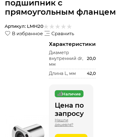
подшипник с
прямоугольным фланцем
Артикул:
LMH20
В избранное
Сравнить
Характеристики
Диаметр
внутренний dr,
20,0
мм
Длина L, мм
42,0
Наличие
Цена по
запросу
Нашли
дешевле?