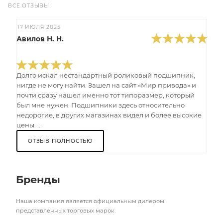
ВСЕ ОТЗЫВЫ
17 ИЮЛЯ 2025
Авилов Н. Н.
Долго искал нестандартный роликовый подшипник,
нигде не могу найти. Зашел на сайт «Мир привода» и
почти сразу нашел именно тот типоразмер, который
был мне нужен. Подшипники здесь относительно
недорогие, в других магазинах видел и более высокие
цены. ...
ОТЗЫВ ПОЛНОСТЬЮ
Бренды
Наша компания является официальным дилером
представленных торговых марок.