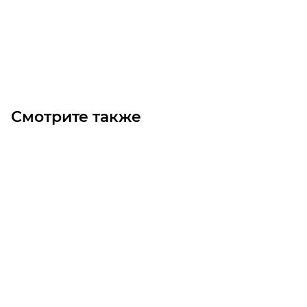
Цена по запросу
Под заказ
Смотрите также