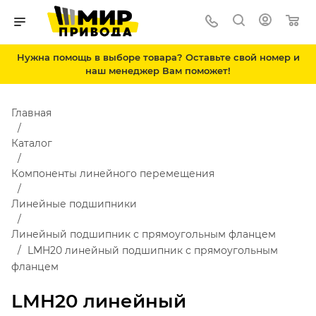
Нужна помощь в выборе товара? Оставьте свой номер и
наш менеджер Вам поможет!
Главная
Каталог
Компоненты линейного перемещения
Линейные подшипники
Линейный подшипник с прямоугольным фланцем
LMH20 линейный подшипник с прямоугольным
фланцем
LMH20 линейный