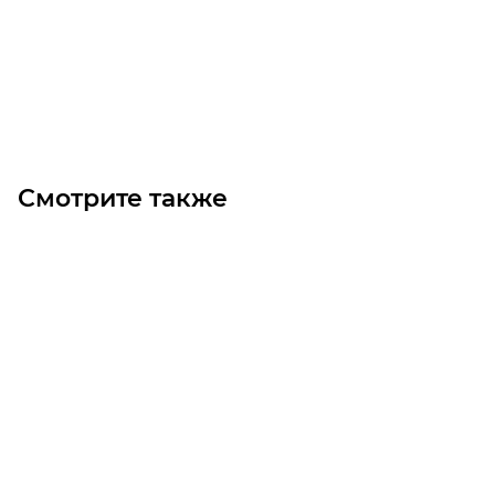
2 680
₽
/шт
В корзину
Смотрите также