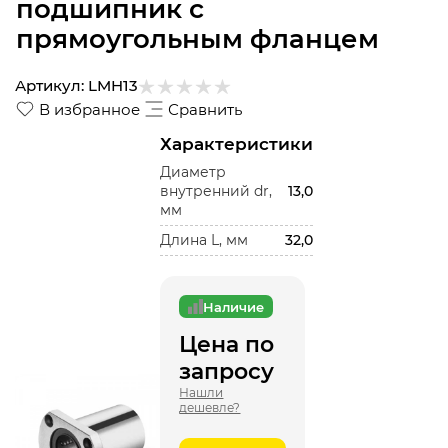
подшипник с
прямоугольным фланцем
Артикул:
LMH13
В избранное
Сравнить
Характеристики
Диаметр
внутренний dr,
13,0
мм
Длина L, мм
32,0
Наличие
Цена по
запросу
Нашли
дешевле?