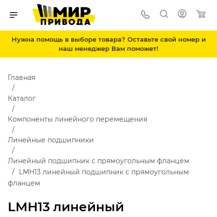
Нужна помощь в выборе товара? Оставьте свой номер и
наш менеджер Вам поможет!
Главная
Каталог
Компоненты линейного перемещения
Линейные подшипники
Линейный подшипник с прямоугольным фланцем
LMH13 линейный подшипник с прямоугольным
фланцем
LMH13 линейный