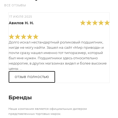
ВСЕ ОТЗЫВЫ
17 ИЮЛЯ 2025
Авилов Н. Н.
Долго искал нестандартный роликовый подшипник,
нигде не могу найти. Зашел на сайт «Мир привода» и
почти сразу нашел именно тот типоразмер, который
был мне нужен. Подшипники здесь относительно
недорогие, в других магазинах видел и более высокие
цены. ...
ОТЗЫВ ПОЛНОСТЬЮ
Бренды
Наша компания является официальным дилером
представленных торговых марок.