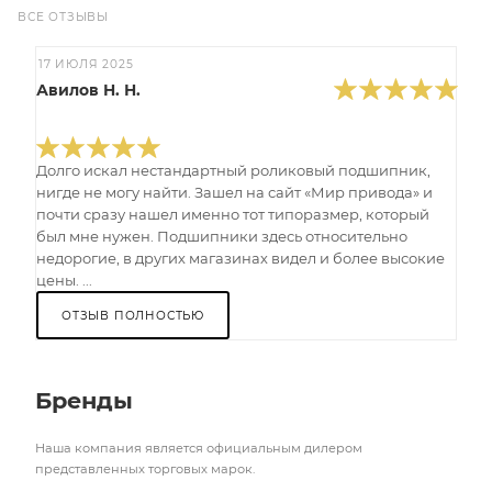
ВСЕ ОТЗЫВЫ
17 ИЮЛЯ 2025
Авилов Н. Н.
Долго искал нестандартный роликовый подшипник,
нигде не могу найти. Зашел на сайт «Мир привода» и
почти сразу нашел именно тот типоразмер, который
был мне нужен. Подшипники здесь относительно
недорогие, в других магазинах видел и более высокие
цены. ...
ОТЗЫВ ПОЛНОСТЬЮ
Бренды
Наша компания является официальным дилером
представленных торговых марок.