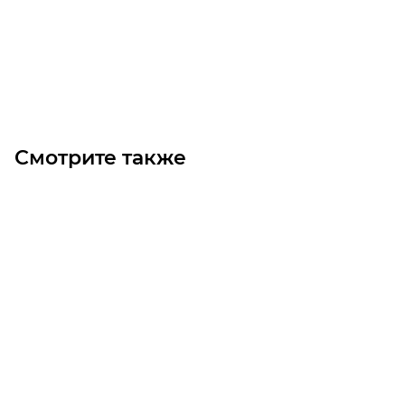
Цена по запросу
Под заказ
Смотрите также