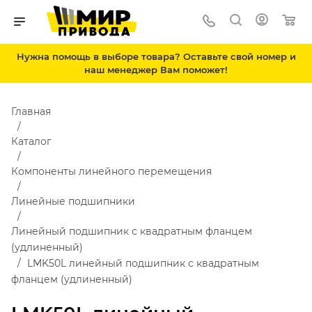
Нужна помощь в выборе товара? Оставьте свой номер и
наш менеджер Вам поможет!
Главная
Каталог
Компоненты линейного перемещения
Линейные подшипники
Линейный подшипник с квадратным фланцем
(удлиненный)
LMK50L линейный подшипник с квадратным
фланцем (удлиненный)