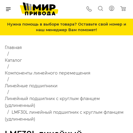
Нужна помощь в выборе товара? Оставьте свой номер и
наш менеджер Вам поможет!
Главная
Каталог
Компоненты линейного перемещения
Линейные подшипники
Линейный подшипник с круглым фланцем
(удлиненный)
LMF30L линейный подшипник с круглым фланцем
(удлиненный)