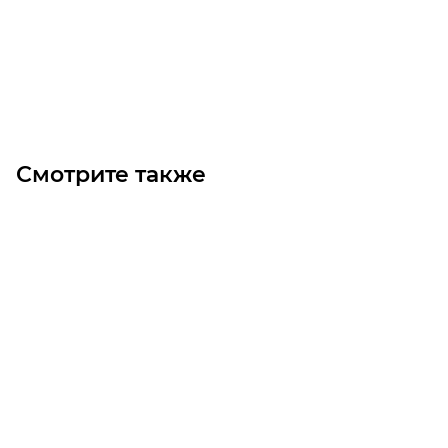
Цена по запросу
Под заказ
Смотрите также