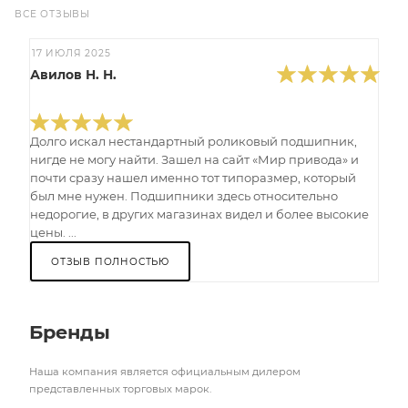
ВСЕ ОТЗЫВЫ
17 ИЮЛЯ 2025
Авилов Н. Н.
Долго искал нестандартный роликовый подшипник,
нигде не могу найти. Зашел на сайт «Мир привода» и
почти сразу нашел именно тот типоразмер, который
был мне нужен. Подшипники здесь относительно
недорогие, в других магазинах видел и более высокие
цены. ...
ОТЗЫВ ПОЛНОСТЬЮ
Бренды
Наша компания является официальным дилером
представленных торговых марок.