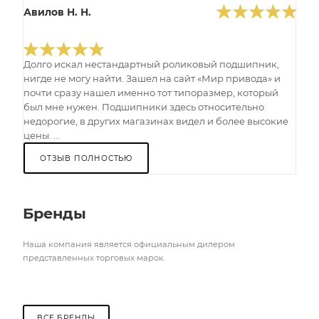
Авилов Н. Н.
Долго искал нестандартный роликовый подшипник,
нигде не могу найти. Зашел на сайт «Мир привода» и
почти сразу нашел именно тот типоразмер, который
был мне нужен. Подшипники здесь относительно
недорогие, в других магазинах видел и более высокие
цены. ...
ОТЗЫВ ПОЛНОСТЬЮ
Бренды
Наша компания является официальным дилером
представленных торговых марок.
ВСЕ БРЕНДЫ