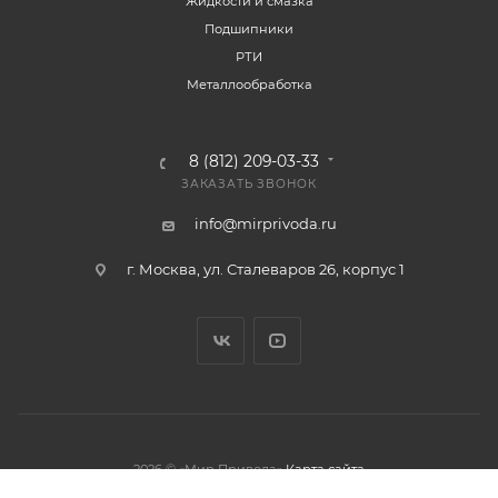
Жидкости и смазка
Подшипники
РТИ
Металлообработка
8 (812) 209-03-33
ЗАКАЗАТЬ ЗВОНОК
info@mirprivoda.ru
г. Москва, ул. Сталеваров 26, корпус 1
2026 © «Мир Привода»
Карта сайта