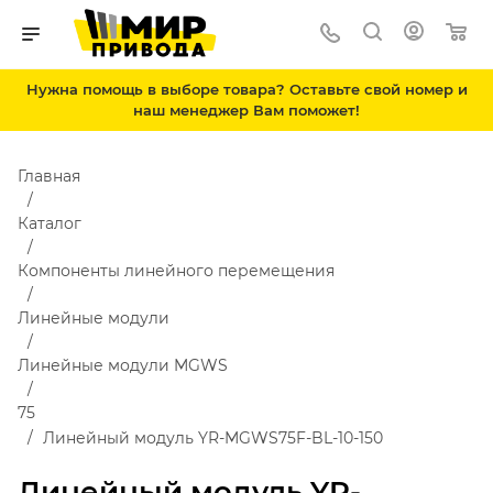
Нужна помощь в выборе товара? Оставьте свой номер и
наш менеджер Вам поможет!
Главная
Каталог
Компоненты линейного перемещения
Линейные модули
Линейные модули MGWS
75
Линейный модуль YR-MGWS75F-BL-10-150
Линейный модуль YR-