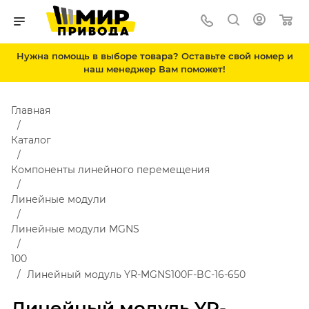
Нужна помощь в выборе товара? Оставьте свой номер и
наш менеджер Вам поможет!
Главная
Каталог
Компоненты линейного перемещения
Линейные модули
Линейные модули MGNS
100
Линейный модуль YR-MGNS100F-BC-16-650
Линейный модуль YR-