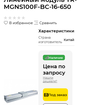
MGNS100F-BC-16-650
В избранное
Сравнить
Характеристики
Страна
Китай
изготовитель
Наличие
Цена по
запросу
Нашли
дешевле?
Под заказ