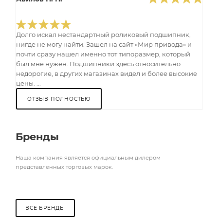
Долго искал нестандартный роликовый подшипник,
нигде не могу найти. Зашел на сайт «Мир привода» и
почти сразу нашел именно тот типоразмер, который
был мне нужен. Подшипники здесь относительно
недорогие, в других магазинах видел и более высокие
цены. ...
ОТЗЫВ ПОЛНОСТЬЮ
Бренды
Наша компания является официальным дилером
представленных торговых марок.
ВСЕ БРЕНДЫ