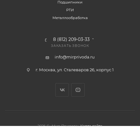
Подшипники
РТИ
Металлообработка
8 (812) 209-03-33
ЗАКАЗАТЬ ЗВОНОК
info@mirprivoda.ru
г. Москва, ул. Сталеваров 26, корпус 1
2026 © «Мир Привода»
Карта сайта