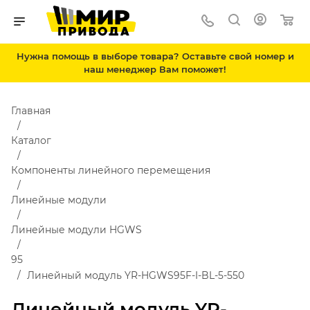
Нужна помощь в выборе товара? Оставьте свой номер и
наш менеджер Вам поможет!
Главная
Каталог
Компоненты линейного перемещения
Линейные модули
Линейные модули HGWS
95
Линейный модуль YR-HGWS95F-I-BL-5-550
Линейный модуль YR-