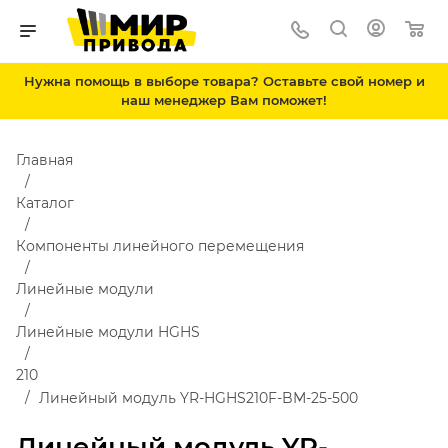
Нужна помощь в выборе товара? Оставьте свой номер и
наш менеджер Вам поможет!
Главная
Каталог
Компоненты линейного перемещения
Линейные модули
Линейные модули HGHS
210
Линейный модуль YR-HGHS210F-BM-25-500
Линейный модуль YR-