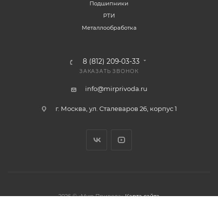
Подшипники
РТИ
Металлообработка
8 (812) 209-03-33
ЗАКАЗАТЬ ЗВОНОК
info@mirprivoda.ru
г. Москва, ул. Сталеваров 26, корпус 1
2026 © «Мир Привода»
Карта сайта