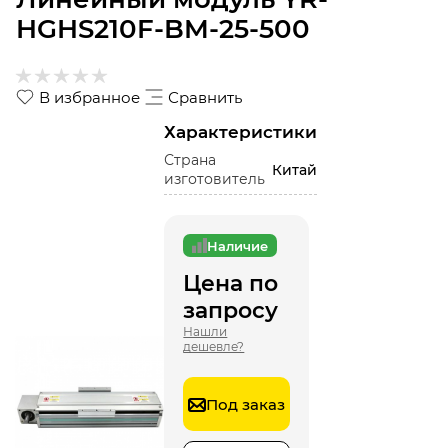
HGHS210F-BM-25-500
В избранное
Сравнить
Характеристики
Страна
Китай
изготовитель
Наличие
Цена по
запросу
Нашли
дешевле?
Под заказ