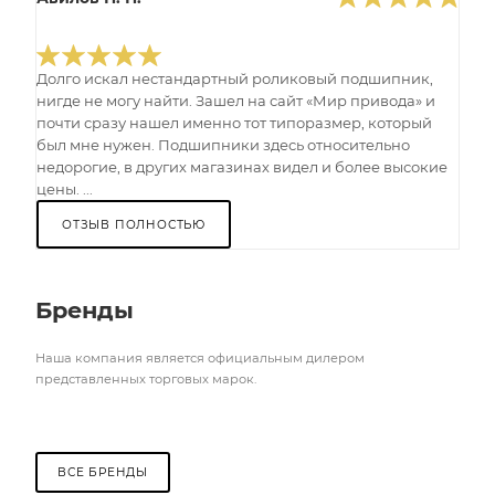
Долго искал нестандартный роликовый подшипник,
нигде не могу найти. Зашел на сайт «Мир привода» и
почти сразу нашел именно тот типоразмер, который
был мне нужен. Подшипники здесь относительно
недорогие, в других магазинах видел и более высокие
цены. ...
ОТЗЫВ ПОЛНОСТЬЮ
Бренды
Наша компания является официальным дилером
представленных торговых марок.
ВСЕ БРЕНДЫ