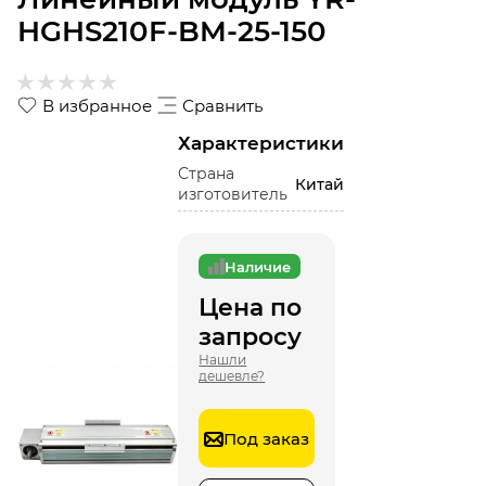
HGHS210F-BM-25-150
В избранное
Сравнить
Характеристики
Страна
Китай
изготовитель
Наличие
Цена по
запросу
Нашли
дешевле?
Под заказ