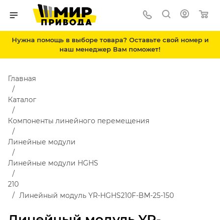
Нужна помощь в выборе товара? Оставьте свой номер и
наш менеджер Вам поможет!
Главная
Каталог
Компоненты линейного перемещения
Линейные модули
Линейные модули HGHS
210
Линейный модуль YR-HGHS210F-BM-25-150
Линейный модуль YR-