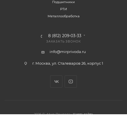
Подшипники
РТИ
Металлообработка
8 (812) 209-03-33
ЗАКАЗАТЬ ЗВОНОК
info@mirprivoda.ru
г. Москва, ул. Сталеваров 26, корпус 1
2026 © «Мир Привода»
Карта сайта