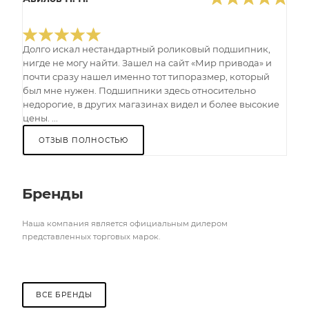
Долго искал нестандартный роликовый подшипник,
нигде не могу найти. Зашел на сайт «Мир привода» и
почти сразу нашел именно тот типоразмер, который
был мне нужен. Подшипники здесь относительно
недорогие, в других магазинах видел и более высокие
цены. ...
ОТЗЫВ ПОЛНОСТЬЮ
Бренды
Наша компания является официальным дилером
представленных торговых марок.
ВСЕ БРЕНДЫ