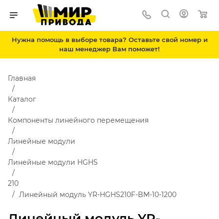
Нужна помощь в выборе товара? Оставьте свой номер и
наш менеджер Вам поможет!
Главная
Каталог
Компоненты линейного перемещения
Линейные модули
Линейные модули HGHS
210
Линейный модуль YR-HGHS210F-BM-10-1200
Линейный модуль YR-