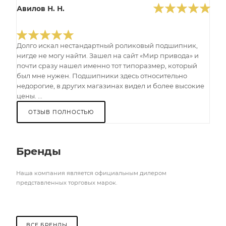
Авилов Н. Н.
Долго искал нестандартный роликовый подшипник,
нигде не могу найти. Зашел на сайт «Мир привода» и
почти сразу нашел именно тот типоразмер, который
был мне нужен. Подшипники здесь относительно
недорогие, в других магазинах видел и более высокие
цены. ...
ОТЗЫВ ПОЛНОСТЬЮ
Бренды
Наша компания является официальным дилером
представленных торговых марок.
ВСЕ БРЕНДЫ