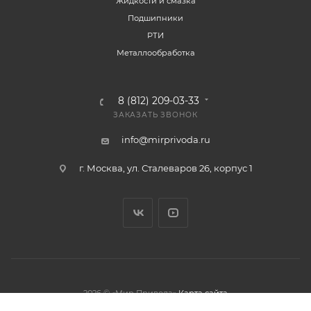
Жидкости и смазка
Подшипники
РТИ
Металлообработка
8 (812) 209-03-33
ЗАКАЗАТЬ ЗВОНОК
info@mirprivoda.ru
г. Москва, ул. Сталеваров 26, корпус 1
2026 © «Мир Привода»
Карта сайта