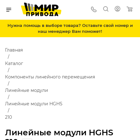
Нужна помощь в выборе товара? Оставьте свой номер и
наш менеджер Вам поможет!
Главная
Каталог
Компоненты линейного перемещения
Линейные модули
Линейные модули HGHS
210
Линейные модули HGHS