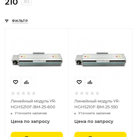
210
372
ФИЛЬТР
Линейный модуль YR-
Линейный модуль YR-
HGHS210F-BM-25-600
HGHS210F-BM-25-550
Уточните наличие
Уточните наличие
Цена по запросу
Цена по запросу