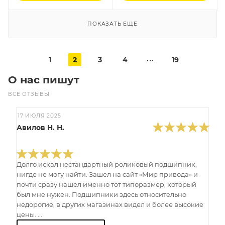
ПОКАЗАТЬ ЕЩЕ
1
2
3
4
19
О нас пишут
ВСЕ ОТЗЫВЫ
17 ИЮЛЯ 2025
Авилов Н. Н.
Долго искал нестандартный роликовый подшипник,
нигде не могу найти. Зашел на сайт «Мир привода» и
почти сразу нашел именно тот типоразмер, который
был мне нужен. Подшипники здесь относительно
недорогие, в других магазинах видел и более высокие
цены. ...