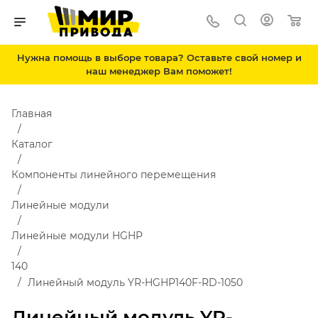
Нужна помощь в выборе товара? Оставьте свой номер и
наш менеджер Вам поможет!
Главная
Каталог
Компоненты линейного перемещения
Линейные модули
Линейные модули HGHP
140
Линейный модуль YR-HGHP140F-RD-1050
Линейный модуль YR-