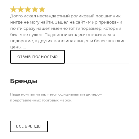
Долго искал нестандартный роликовый подшипник,
нигде не могу найти. Зашел на сайт «Мир привода» и
почти сразу нашел именно тот типоразмер, который
был мне нужен. Подшипники здесь относительно
недорогие, в других магазинах видел и более высокие
цены. ...
ОТЗЫВ ПОЛНОСТЬЮ
Бренды
Наша компания является официальным дилером
представленных торговых марок.
ВСЕ БРЕНДЫ