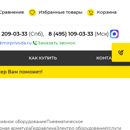
Сравнение
Избранные товары
Корзина
) 209-03-33
(Спб),
8 (495) 109-03-33
(Мск)
@mirprivoda.ru
Заказать звонок
КАК КУПИТЬ
КОНТАКТЫ
жер Вам поможет!
ливное оборудование
Пневматическое
рная арматура
Гидравлика
Электро оборудование
Услуги