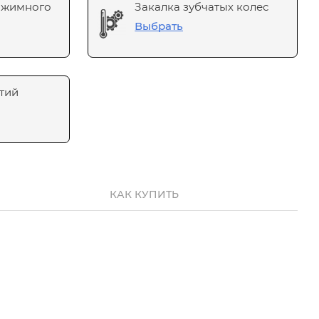
ажимного
Закалка зубчатых колес
Выбрать
тий
КАК КУПИТЬ