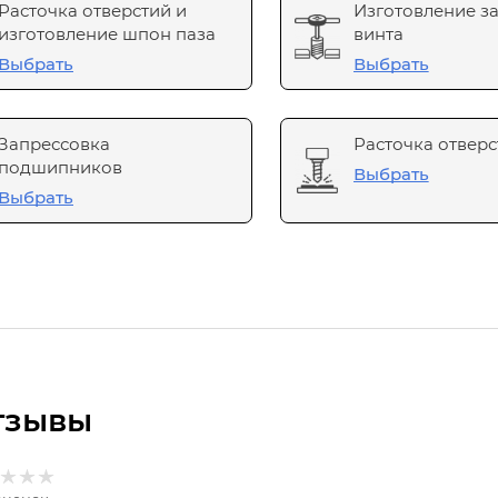
Расточка отверстий и
Изготовление з
изготовление шпон паза
винта
Выбрать
Выбрать
Запрессовка
Расточка отверс
подшипников
Выбрать
Выбрать
тзывы