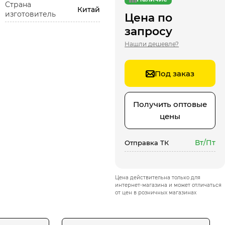
Страна
Китай
изготовитель
Цена по
запросу
Нашли дешевле?
Под заказ
Получить оптовые
цены
Вт/Пт
Отправка ТК
Цена действительна только для
интернет-магазина и может отличаться
от цен в розничных магазинах