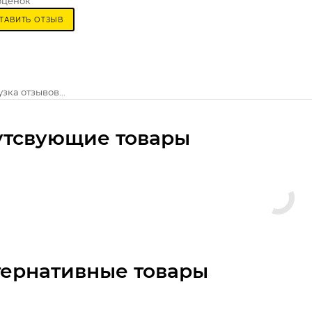
оценок
ТАВИТЬ ОТЗЫВ
зка отзывов...
утсвующие товары
тернативные товары