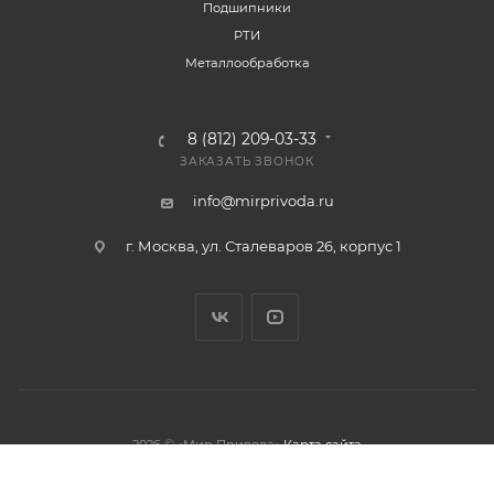
Подшипники
РТИ
Металлообработка
8 (812) 209-03-33
ЗАКАЗАТЬ ЗВОНОК
info@mirprivoda.ru
г. Москва, ул. Сталеваров 26, корпус 1
2026 © «Мир Привода»
Карта сайта