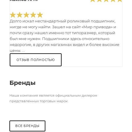
Долго искал нестандартный роликовый подшипник,
нигде не могу найти. Зашел на сайт «Мир привода» и
почти сразу нашел именно тот типоразмер, который
был мне нужен. Подшипники здесь относительно
недорогие, в других магазинах видел и более высокие
цены. ...
ОТЗЫВ ПОЛНОСТЬЮ
Бренды
Наша компания является официальным дилером
представленных торговых марок.
ВСЕ БРЕНДЫ