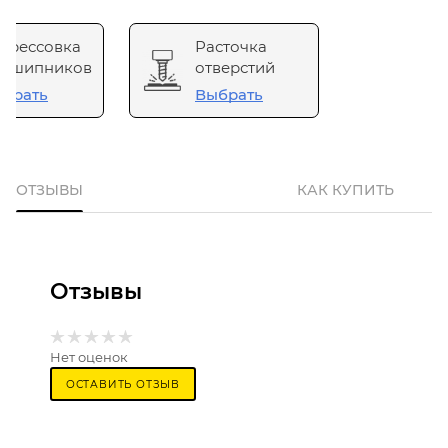
прессовка
Расточка
одшипников
отверстий
брать
Выбрать
ОТЗЫВЫ
КАК КУПИТЬ
Отзывы
Нет оценок
ОСТАВИТЬ ОТЗЫВ