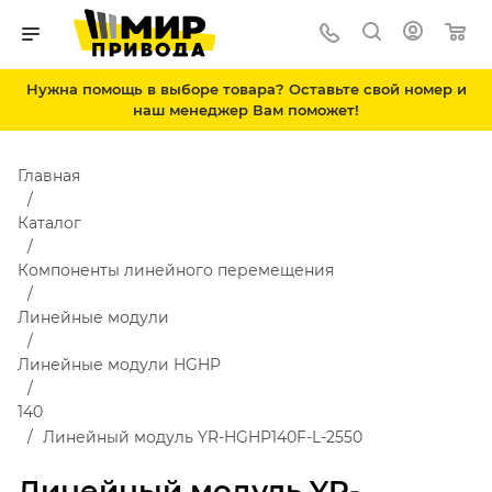
Нужна помощь в выборе товара? Оставьте свой номер и
наш менеджер Вам поможет!
Главная
Каталог
Компоненты линейного перемещения
Линейные модули
Линейные модули HGHP
140
Линейный модуль YR-HGHP140F-L-2550
Линейный модуль YR-