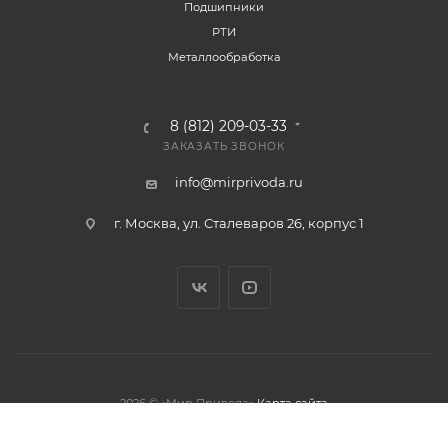
Подшипники
РТИ
Металлообработка
8 (812) 209-03-33
ЗАКАЗАТЬ ЗВОНОК
info@mirprivoda.ru
г. Москва, ул. Сталеваров 26, корпус 1
2026 © «Мир Привода»
Карта сайта