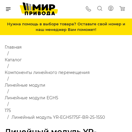
Нужна помощь в выборе товара? Оставьте свой номер и
наш менеджер Вам поможет!
Главная
Каталог
Компоненты линейного перемещения
Линейные модули
Линейные модули EGHS
175
Линейный модуль YR-EGHS175F-BR-25-1550
Линейный модуль YR-