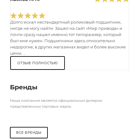
Долго искал нестандартный роликовый подшипник,
нигде не могу найти. Зашел на сайт «Мир привода» и
почти сразу нашел именно тот типоразмер, который
был мне нужен. Подшипники здесь относительно
недорогие, в других магазинах видел и более высокие
цены. ...
ОТЗЫВ ПОЛНОСТЬЮ
Бренды
Наша компания является официальным дилером
представленных торговых марок.
ВСЕ БРЕНДЫ