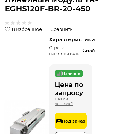
EGHS120F-BR-20-450
В избранное
Сравнить
Характеристики
Страна
Китай
изготовитель
Наличие
Цена по
запросу
Нашли
дешевле?
Под заказ