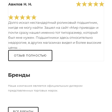
Авилов Н. Н.
Долго искал нестандартный роликовый подшипник,
нигде не могу найти. Зашел на сайт «Мир привода» и
почти сразу нашел именно тот типоразмер, который
был мне нужен. Подшипники здесь относительно
недорогие, в других магазинах видел и более высокие
цены. ...
ОТЗЫВ ПОЛНОСТЬЮ
Бренды
Наша компания является официальным дилером
представленных торговых марок.
ВСЕ БРЕНДЫ