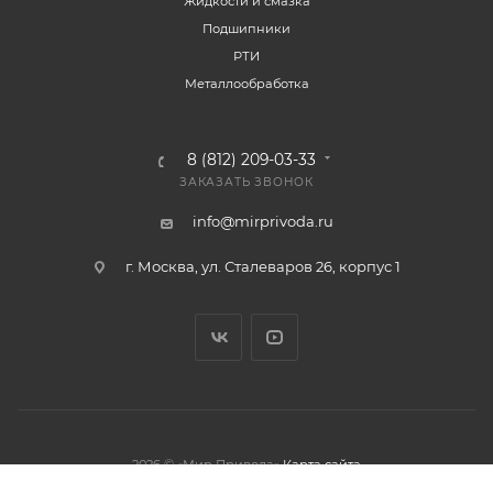
Жидкости и смазка
Подшипники
РТИ
Металлообработка
8 (812) 209-03-33
ЗАКАЗАТЬ ЗВОНОК
info@mirprivoda.ru
г. Москва, ул. Сталеваров 26, корпус 1
2026 © «Мир Привода»
Карта сайта