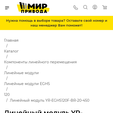
Нужна помощь в выборе товара? Оставьте свой номер и
наш менеджер Вам поможет!
Главная
Каталог
Компоненты линейного перемещения
Линейные модули
Линейные модули EGHS
120
Линейный модуль YR-EGHS120F-BR-20-450
Линейный модуль YR-