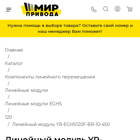
Нужна помощь в выборе товара? Оставьте свой номер и
наш менеджер Вам поможет!
Главная
Каталог
Компоненты линейного перемещения
Линейные модули
Линейные модули EGHS
120
Линейный модуль YR-EGHS120F-BR-10-450
Линейный модуль YR-