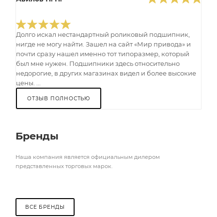
Долго искал нестандартный роликовый подшипник,
нигде не могу найти. Зашел на сайт «Мир привода» и
почти сразу нашел именно тот типоразмер, который
был мне нужен. Подшипники здесь относительно
недорогие, в других магазинах видел и более высокие
цены. ...
ОТЗЫВ ПОЛНОСТЬЮ
Бренды
Наша компания является официальным дилером
представленных торговых марок.
ВСЕ БРЕНДЫ