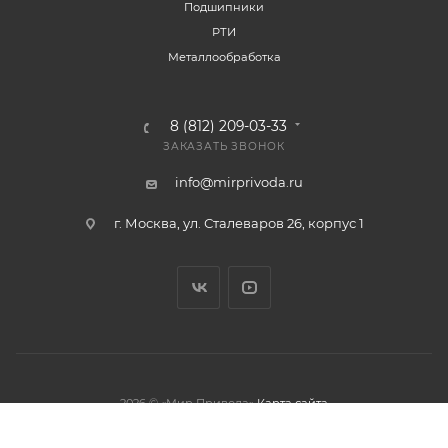
Подшипники
РТИ
Металлообработка
8 (812) 209-03-33
ЗАКАЗАТЬ ЗВОНОК
info@mirprivoda.ru
г. Москва, ул. Сталеваров 26, корпус 1
2026 © «Мир Привода»
Карта сайта