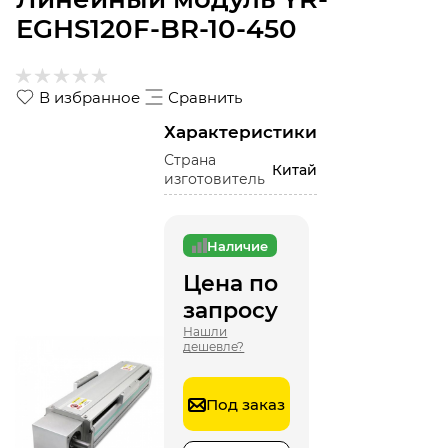
EGHS120F-BR-10-450
В избранное
Сравнить
Характеристики
Страна
Китай
изготовитель
Наличие
Цена по
запросу
Нашли
дешевле?
Под заказ