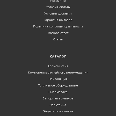
Магазины
Условия оплаты
Условия доставки
Гарантия на товар
Политика конфиденциальности
Вопрос-ответ
Статьи
КАТАЛОГ
Трансмиссия
Компоненты линейного перемещения
Вентиляция
Топливное оборудование
Пневматика
Запорная арматура
Электрика
Жидкости и смазка