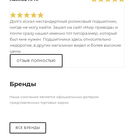
Долго искал нестандартный роликовый подшипник,
нигде не могу найти. Зашел на сайт «Мир привода» и
почти сразу нашел именно тот типоразмер, который
был мне нужен. Подшипники здесь относительно
недорогие, в других магазинах видел и более высокие
цены. ...
ОТЗЫВ ПОЛНОСТЬЮ
Бренды
Наша компания является официальным дилером
представленных торговых марок.
ВСЕ БРЕНДЫ