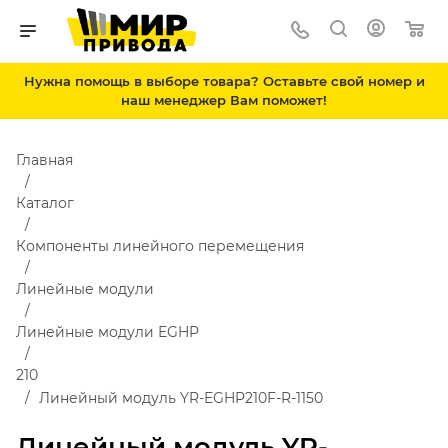
Нужна помощь в выборе товара? Оставьте свой номер и
наш менеджер Вам поможет!
Главная
Каталог
Компоненты линейного перемещения
Линейные модули
Линейные модули EGHP
210
Линейный модуль YR-EGHP210F-R-1150
Линейный модуль YR-