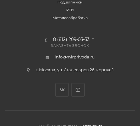
Подшипники
РТИ
Металлообработка
8 (812) 209-03-33
ЗАКАЗАТЬ ЗВОНОК
info@mirprivoda.ru
г. Москва, ул. Сталеваров 26, корпус 1
2026 © «Мир Привода»
Карта сайта