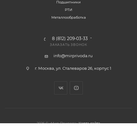
Подшипники
РТИ
Металлообработка
8 (812) 209-03-33
ЗАКАЗАТЬ ЗВОНОК
info@mirprivoda.ru
г. Москва, ул. Сталеваров 26, корпус 1
2026 © «Мир Привода»
Карта сайта