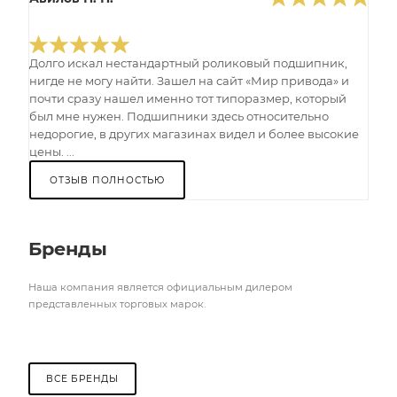
Долго искал нестандартный роликовый подшипник,
нигде не могу найти. Зашел на сайт «Мир привода» и
почти сразу нашел именно тот типоразмер, который
был мне нужен. Подшипники здесь относительно
недорогие, в других магазинах видел и более высокие
цены. ...
ОТЗЫВ ПОЛНОСТЬЮ
Бренды
Наша компания является официальным дилером
представленных торговых марок.
ВСЕ БРЕНДЫ