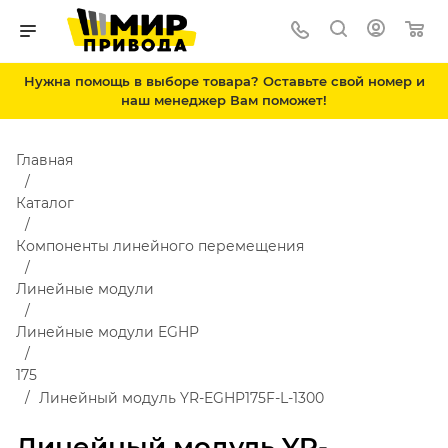
Нужна помощь в выборе товара? Оставьте свой номер и
наш менеджер Вам поможет!
Главная
Каталог
Компоненты линейного перемещения
Линейные модули
Линейные модули EGHP
175
Линейный модуль YR-EGHP175F-L-1300
Линейный модуль YR-