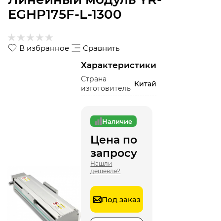
EGHP175F-L-1300
В избранное
Сравнить
Характеристики
Страна
Китай
изготовитель
Наличие
Цена по
запросу
Нашли
дешевле?
Под заказ