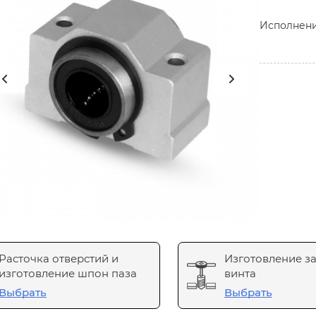
Исполнен
Расточка отверстий и
Изготовление з
изготовление шпон паза
винта
Выбрать
Выбрать