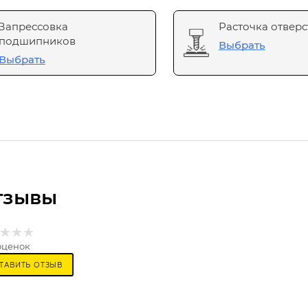
Запрессовка
Расточка отверс
подшипников
Выбрать
Выбрать
тзывы
оценок
ТАВИТЬ ОТЗЫВ