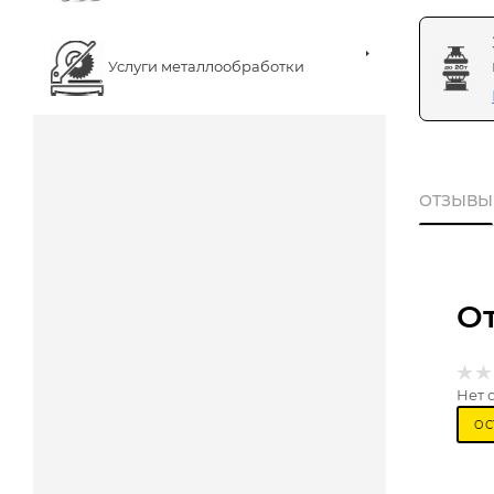
Услуги металлообработки
ОТЗЫВЫ
О
Нет 
ОС