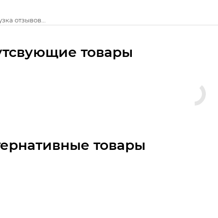
зка отзывов...
утсвующие товары
тернативные товары