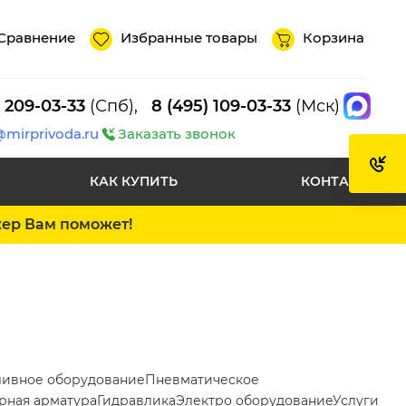
Сравнение
Избранные товары
Корзина
) 209-03-33
(Спб),
8 (495) 109-03-33
(Мск)
@mirprivoda.ru
Заказать звонок
КАК КУПИТЬ
КОНТАКТЫ
жер Вам поможет!
ливное оборудование
Пневматическое
рная арматура
Гидравлика
Электро оборудование
Услуги